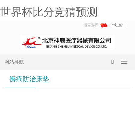
世界杯比分竞猜预测
语言选择:
网站导航
Toggl
navig
褥疮防治床垫