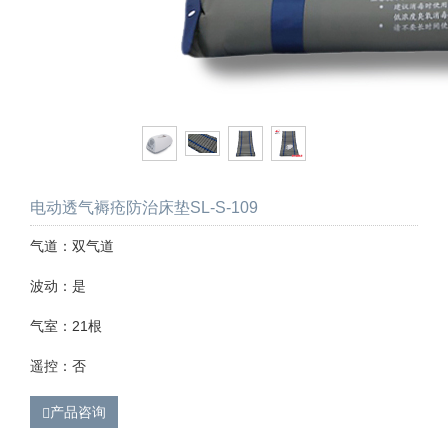
电动透气褥疮防治床垫SL-S-109
气道：双气道
波动：是
气室：21根
遥控：否
产品咨询