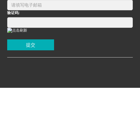
验证码:
提交