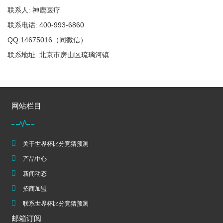
联系人: 神鹿医疗
联系电话: 400-993-6860
QQ:14675016（同微信）
联系地址: 北京市房山区琉璃河镇
网站栏目
关于世界杯比分竞猜预测
产品中心
新闻动态
招商加盟
联系世界杯比分竞猜预测
邮箱订阅